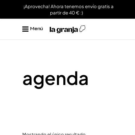
¡Aprovecha! Ahora tenemos envío gratis a
partir de 40 € :)
Menú
agenda
Mostrando el único resultado