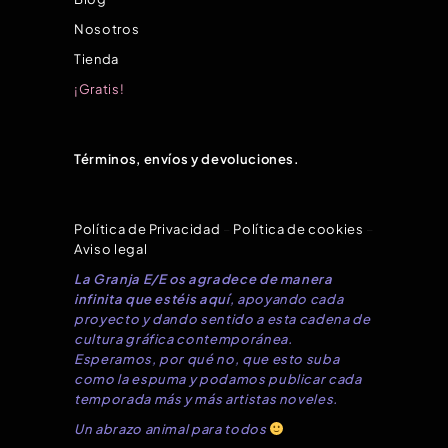
Nosotros
Tienda
¡Gratis!
Términos, envíos y devoluciones.
Política de Privacidad
–
Política de cookies
–
Aviso legal
La Granja E/E os agradece de manera
infinita que estéis aquí
, apoyando cada
proyecto y dando sentido a esta cadena de
cultura gráfica contemporánea.
Esperamos, por qué no, que esto suba
como la espuma y podamos publicar cada
temporada más y más artistas noveles.
Un abrazo animal para todos