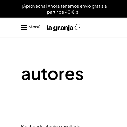
¡Aprovecha! Ahora tenemos envío gratis a
partir de 40 € :)
Menú
autores
Mostrando el único resultado