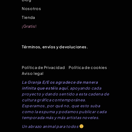
Nosotros
Tienda
¡Gratis!
Términos, envíos y devoluciones.
Política de Privacidad
–
Política de cookies
–
Aviso legal
La Granja E/E os agradece de manera
infinita que estéis aquí
, apoyando cada
proyecto y dando sentido a esta cadena de
cultura gráfica contemporánea.
Esperamos, por qué no, que esto suba
como la espuma y podamos publicar cada
temporada más y más artistas noveles.
Un abrazo animal para todos