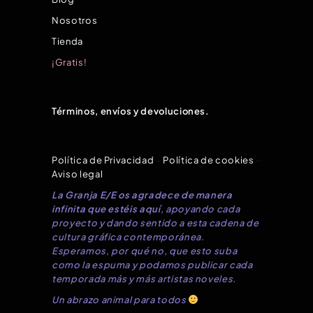
Nosotros
Tienda
¡Gratis!
Términos, envíos y devoluciones.
Política de Privacidad
–
Política de cookies
–
Aviso legal
La Granja E/E os agradece de manera
infinita que estéis aquí
, apoyando cada
proyecto y dando sentido a esta cadena de
cultura gráfica contemporánea.
Esperamos, por qué no, que esto suba
como la espuma y podamos publicar cada
temporada más y más artistas noveles.
Un abrazo animal para todos