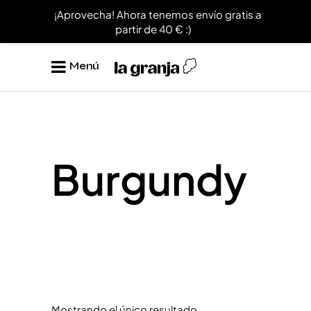
¡Aprovecha! Ahora tenemos envío gratis a
partir de 40 € :)
Menú
Burgundy
Mostrando el único resultado