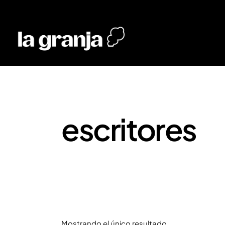
escritores
Mostrando el único resultado