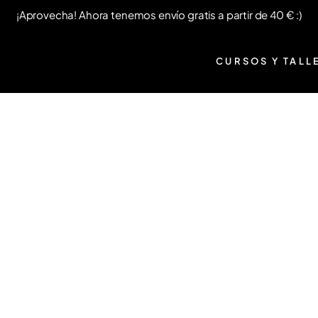
¡Aprovecha! Ahora tenemos envío gratis a partir de 40 € :)
CURSOS Y TALL