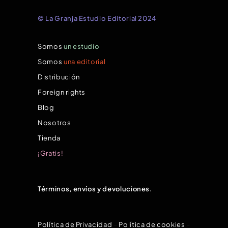
© La Granja Estudio Editorial 2024
Somos
un estudio
Somos
una editorial
Distribución
Foreign rights
Blog
Nosotros
Tienda
¡Gratis!
Términos, envíos y devoluciones.
Política de Privacidad
–
Política de cookies
–