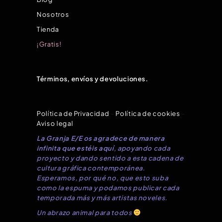
Nosotros
Tienda
¡Gratis!
Términos, envíos y devoluciones.
Política de Privacidad
–
Política de cookies
–
Aviso legal
La Granja E/E os agradece de manera
infinita que estéis aquí
, apoyando cada
proyecto y dando sentido a esta cadena de
cultura gráfica contemporánea.
Esperamos, por qué no, que esto suba
como la espuma y podamos publicar cada
temporada más y más artistas noveles.
Un abrazo animal para todos