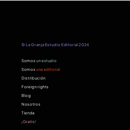
© La Granja Estudio Editorial 2024
Somos
un estudio
Somos
una editorial
Distribución
Foreign rights
Blog
Nosotros
Tienda
¡Gratis!