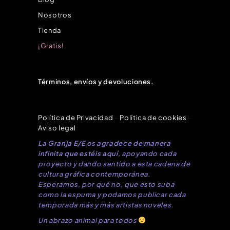
Nosotros
Tienda
¡Gratis!
Términos, envíos y devoluciones.
Política de Privacidad
–
Política de cookies
–
Aviso legal
La Granja E/E os agradece de manera
infinita que estéis aquí
, apoyando cada
proyecto y dando sentido a esta cadena de
cultura gráfica contemporánea.
Esperamos, por qué no, que esto suba
como la espuma y podamos publicar cada
temporada más y más artistas noveles.
Un abrazo animal para todos