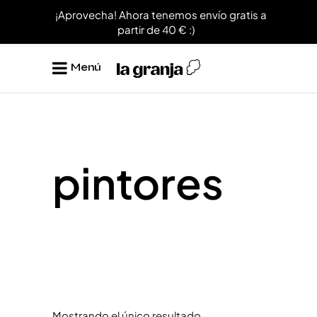
¡Aprovecha! Ahora tenemos envío gratis a
partir de 40 € :)
Menú
pintores
Mostrando el único resultado