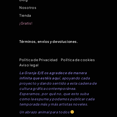
Nosotros
Tienda
¡Gratis!
Términos, envíos y devoluciones.
Política de Privacidad
–
Política de cookies
–
Aviso legal
La Granja E/E os agradece de manera
infinita que estéis aquí
, apoyando cada
proyecto y dando sentido a esta cadena de
cultura gráfica contemporánea.
Esperamos, por qué no, que esto suba
como la espuma y podamos publicar cada
temporada más y más artistas noveles.
Un abrazo animal para todos