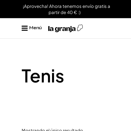
¡Aprovecha! Ahora tenemos envío gratis a
partir de 40 € :)
Menú
Tenis
Mostrando el único resultado