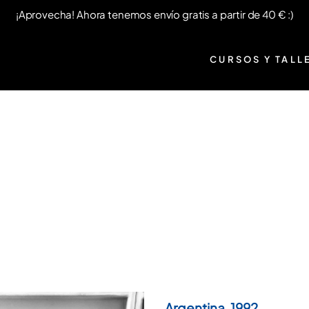
¡Aprovecha! Ahora tenemos envío gratis a partir de 40 € :)
CURSOS Y TALL
Argentina, 1992