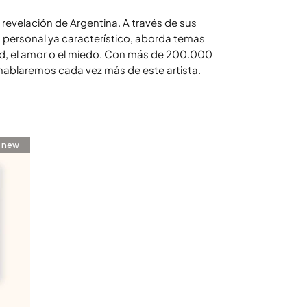
revelación de Argentina. A través de sus
o personal ya característico, aborda temas
ad, el amor o el miedo. Con más de 200.000
hablaremos cada vez más de este artista.
new
ui
orado