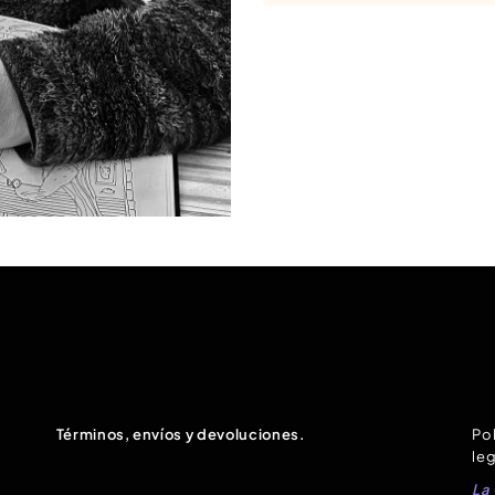
Términos, envíos y devoluciones.
Pol
leg
La