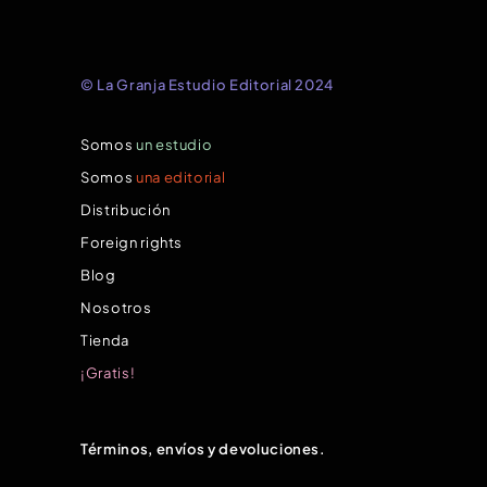
© La Granja Estudio Editorial 2024
Somos
un estudio
Somos
una editorial
Distribución
Foreign rights
Blog
Nosotros
Tienda
¡Gratis!
Términos, envíos y devoluciones.