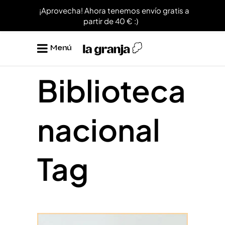
¡Aprovecha! Ahora tenemos envío gratis a
partir de 40 € :)
Menú
Biblioteca
nacional
Tag