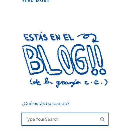
READ MORE
¿Qué estás buscando?
Search
for: