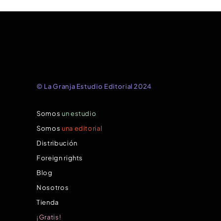
© La Granja Estudio Editorial 2024
Somos
un estudio
Somos
una editorial
Distribución
Foreign rights
Blog
Nosotros
Tienda
¡Gratis!