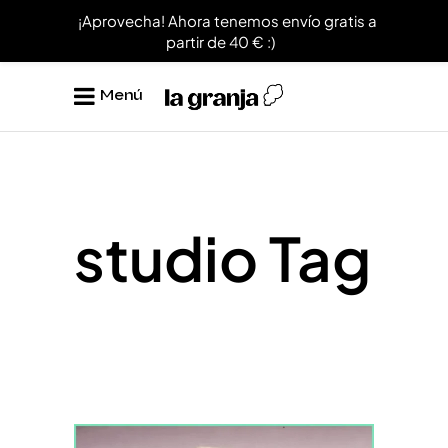
¡Aprovecha! Ahora tenemos envío gratis a
partir de 40 € :)
Menú
studio Tag