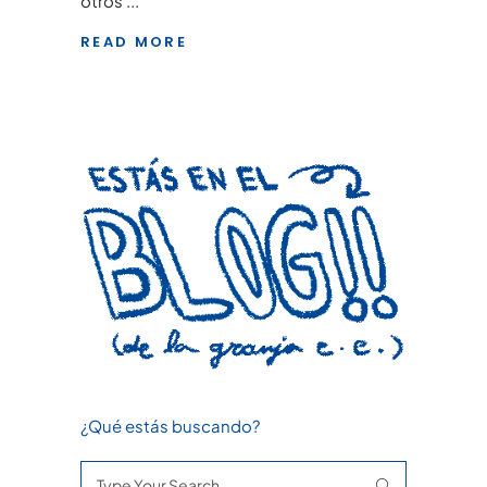
otros
READ MORE
¿Qué estás buscando?
Search