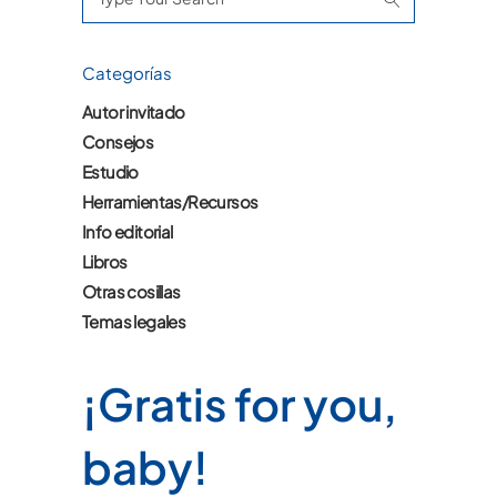
for:
Categorías
Autor invitado
Consejos
Estudio
Herramientas/Recursos
Info editorial
Libros
Otras cosillas
Temas legales
¡Gratis for you,
baby!