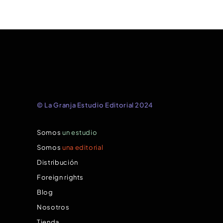
© La Granja Estudio Editorial 2024
Somos
un estudio
Somos
una editorial
Distribución
Foreign rights
Blog
Nosotros
Tienda