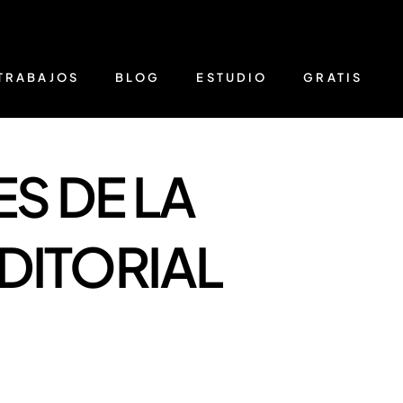
TRABAJOS
BLOG
ESTUDIO
GRATIS
S DE LA
DITORIAL