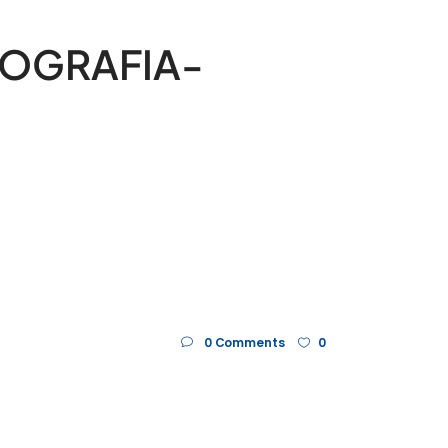
POGRAFIA-
0 Comments
0