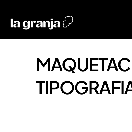
MAQUETACI
TIPOGRAFI