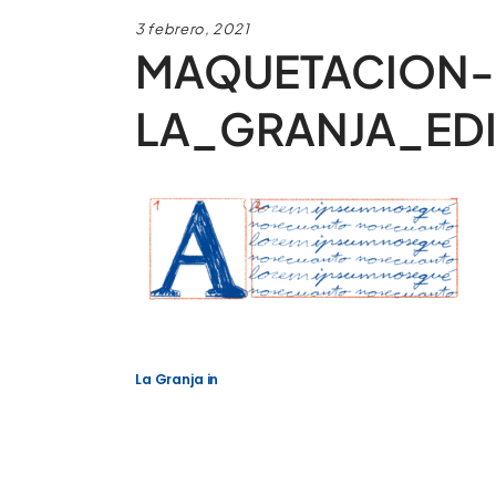
3 febrero, 2021
MAQUETACION-3
LA_GRANJA_EDI
La Granja
in