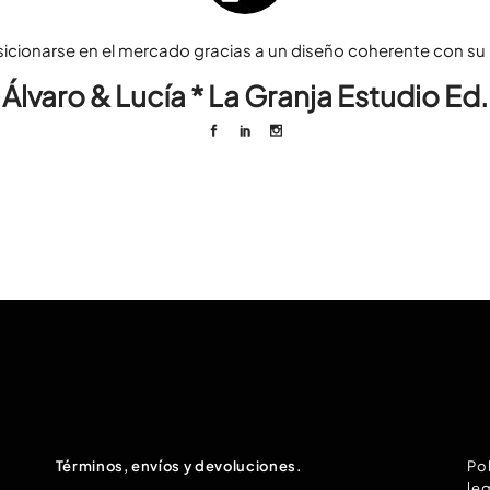
sicionarse en el mercado gracias a un diseño coherente con su p
Álvaro & Lucía * La Granja Estudio Ed.
Términos, envíos y devoluciones.
Pol
leg