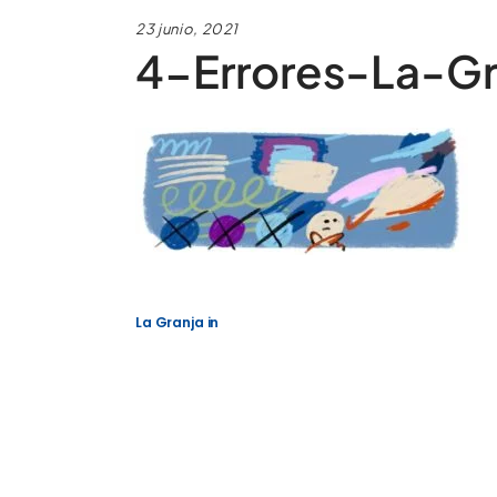
23 junio, 2021
4-Errores-La-Gr
La Granja
in