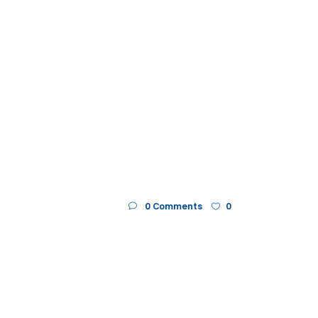
0 Comments
0