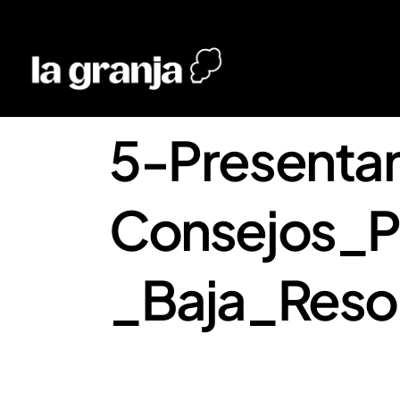
5-Presentar 
Consejos_P
_Baja_Reso