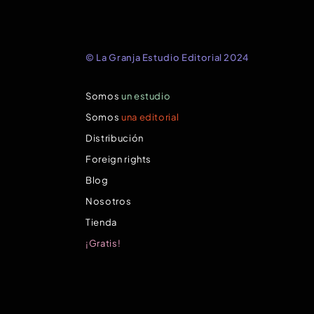
© La Granja Estudio Editorial 2024
Somos
un estudio
Somos
una editorial
Distribución
Foreign rights
Blog
Nosotros
Tienda
¡Gratis!