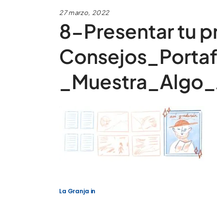
27 marzo, 2022
8-Presentar tu p
Consejos_Portaf
_Muestra_Algo
La Granja
in