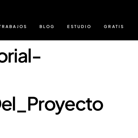
TRABAJOS
BLOG
ESTUDIO
GRATIS
rial-
el_Proyecto