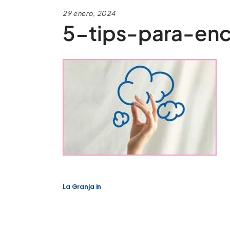
29 enero, 2024
5-tips-para-enc
La Granja
in