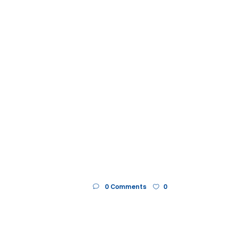
0 Comments
0