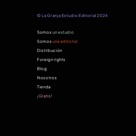
© La Granja Estudio Editorial 2024
Somos
un estudio
Somos
una editorial
Distribución
Foreign rights
Blog
Nosotros
Tienda
¡Gratis!