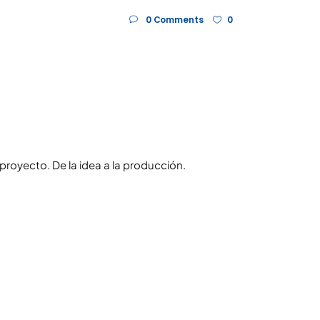
0 Comments
0
royecto. De la idea a la producción.