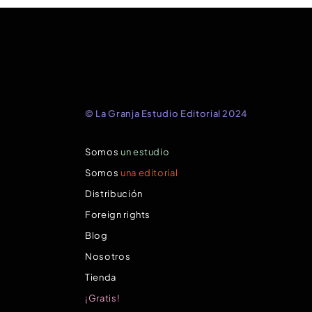
© La Granja Estudio Editorial 2024
Somos
un estudio
Somos
una editorial
Distribución
Foreign rights
Blog
Nosotros
Tienda
¡Gratis!