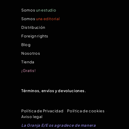
Somos
un estudio
Somos
una editorial
Distribución
Foreign rights
Blog
Nosotros
Tienda
¡Gratis!
Términos, envíos y devoluciones.
Política de Privacidad
–
Política de cookies
–
Aviso legal
La Granja E/E os agradece de manera