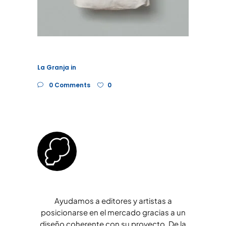
La Granja
in
0 Comments
0
Ayudamos a editores y artistas a
posicionarse en el mercado gracias a un
diseño coherente con su proyecto. De la