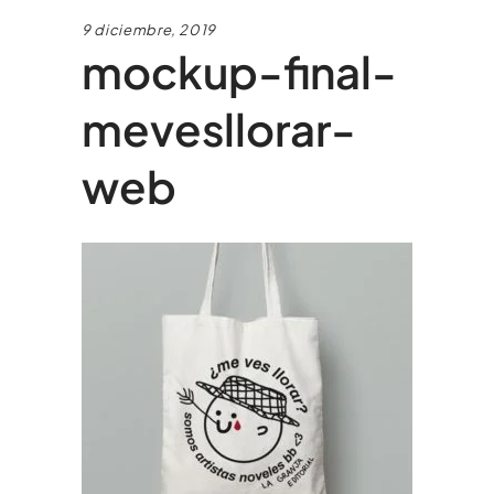
9 diciembre, 2019
mockup-final-
mevesllorar-
web