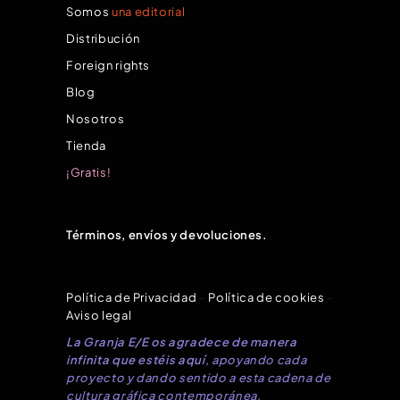
Somos
una editorial
Distribución
Foreign rights
Blog
Nosotros
Tienda
¡Gratis!
Términos, envíos y devoluciones.
Política de Privacidad
–
Política de cookies
–
Aviso legal
La Granja E/E os agradece de manera
infinita que estéis aquí
, apoyando cada
proyecto y dando sentido a esta cadena de
cultura gráfica contemporánea.