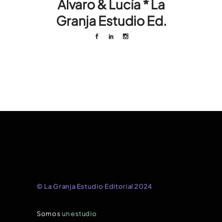
Álvaro & Lucía * La
Granja Estudio Ed.
© La Granja Estudio Editorial 2024
Somos
un estudio