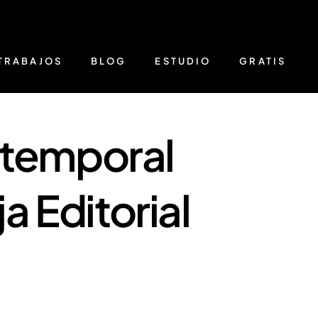
TRABAJOS
BLOG
ESTUDIO
GRATIS
temporal
a Editorial