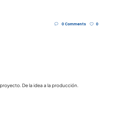
0 Comments
0
royecto. De la idea a la producción.