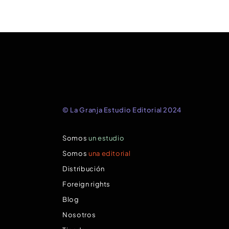
© La Granja Estudio Editorial 2024
Somos
un estudio
Somos
una editorial
Distribución
Foreign rights
Blog
Nosotros