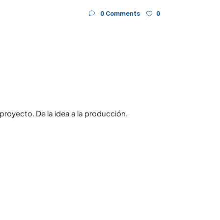
0 Comments
0
royecto. De la idea a la producción.