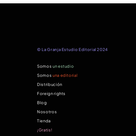
© La Granja Estudio Editorial 2024
Somos
un estudio
Somos
una editorial
Distribución
Foreign rights
Blog
Nosotros
Tienda
¡Gratis!