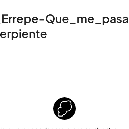
_Errepe-Que_me_pasa
erpiente