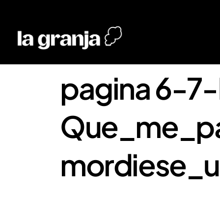
pagina 6-7
Que_me_pa
mordiese_u