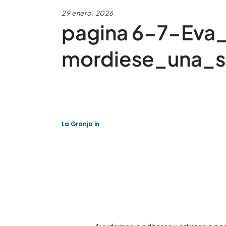
29 enero, 2026
pagina 6-7-Eva
mordiese_una_s
La Granja
in