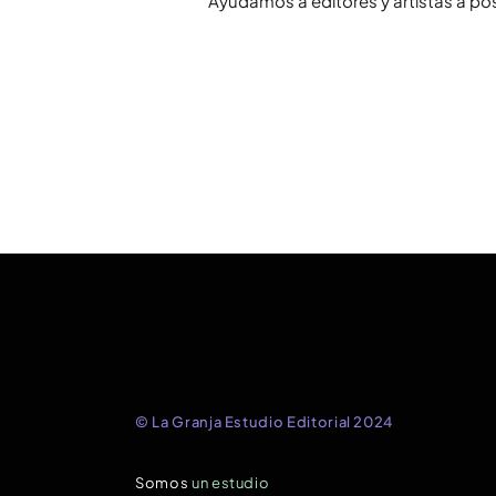
Ayudamos a editores y artistas a po
© La Granja Estudio Editorial 2024
Somos
un estudio