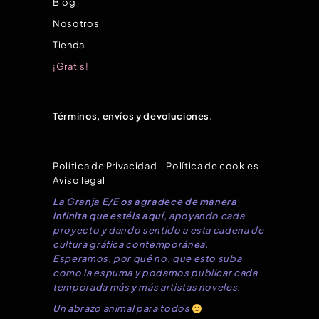
Blog
Nosotros
Tienda
¡Gratis!
Términos, envíos y devoluciones.
Política de Privacidad
–
Política de cookies
–
Aviso legal
La Granja E/E os agradece de manera
infinita que estéis aquí
, apoyando cada
proyecto y dando sentido a esta cadena de
cultura gráfica contemporánea.
Esperamos, por qué no, que esto suba
como la espuma y podamos publicar cada
temporada más y más artistas noveles.
Un abrazo animal para todos