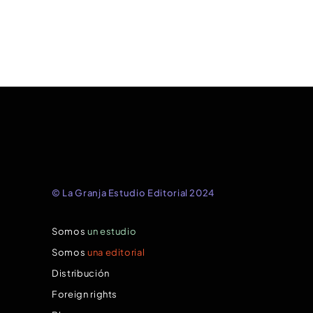
© La Granja Estudio Editorial 2024
Somos
un estudio
Somos
una editorial
Distribución
Foreign rights