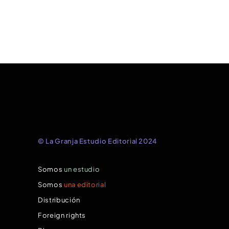
© La Granja Estudio Editorial 2024
Somos
un estudio
Somos
una editorial
Distribución
Foreign rights