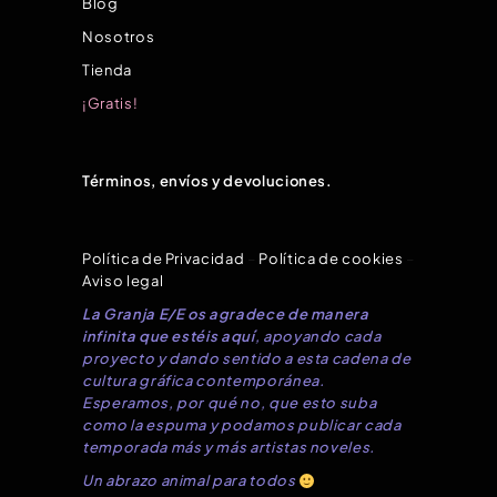
Blog
Nosotros
Tienda
¡Gratis!
Términos, envíos y devoluciones.
Política de Privacidad
–
Política de cookies
–
Aviso legal
La Granja E/E os agradece de manera
infinita que estéis aquí
, apoyando cada
proyecto y dando sentido a esta cadena de
cultura gráfica contemporánea.
Esperamos, por qué no, que esto suba
como la espuma y podamos publicar cada
temporada más y más artistas noveles.
Un abrazo animal para todos