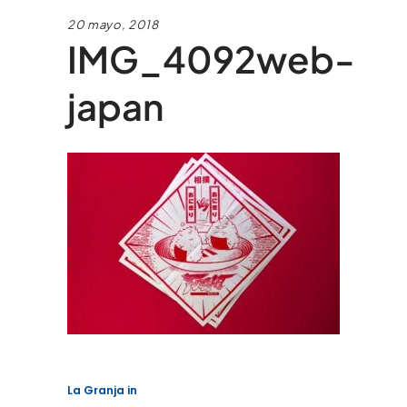
20 mayo, 2018
IMG_4092web-
japan
La Granja
in