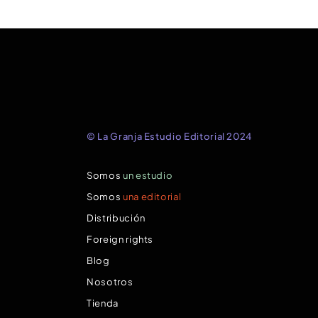
© La Granja Estudio Editorial 2024
Somos
un estudio
Somos
una editorial
Distribución
Foreign rights
Blog
Nosotros
Tienda