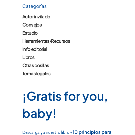
Categorías
Autor invitado
Consejos
Estudio
Herramientas/Recursos
Info editorial
Libros
Otras cosillas
Temas legales
¡Gratis for you,
baby!
10 principios para
Descarga ya nuestro libro «