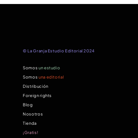
© La Granja Estudio Editorial 2024
Somos
un estudio
Somos
una editorial
Distribución
Foreign rights
Blog
Nosotros
Tienda
¡Gratis!