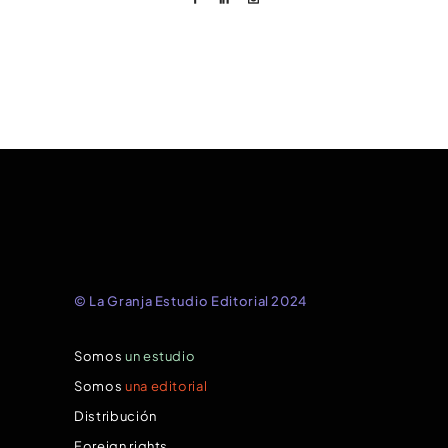
© La Granja Estudio Editorial 2024
Somos
un estudio
Somos
una editorial
Distribución
Foreign rights