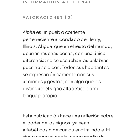
INFORMACIÓN ADICIONAL
VALORACIONES (0)
Alpha
es un pueblo corriente
perteneciente al condado de Henry,
Illinois. Al igual que en el resto del mundo,
ocurren muchas cosas, con una única
diferencia: no se escuchan las palabras
pues no se dicen. Todos sus habitantes
se expresan únicamente con sus
acciones y gestos, con algo que los
distingue: el signo alfabético como
lenguaje propio.
Esta publicación hace una reflexión sobre
el poder de los signos, ya sean
alfabéticos o de cualquier otra índole. El
signo como símbolo, como medio de