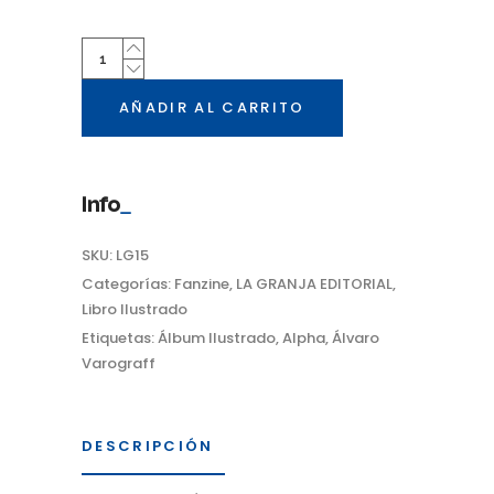
Quantity
AÑADIR AL CARRITO
Info
SKU:
LG15
Categorías:
Fanzine
,
LA GRANJA EDITORIAL
,
Libro Ilustrado
Etiquetas:
Álbum Ilustrado
,
Alpha
,
Álvaro
Varograff
DESCRIPCIÓN