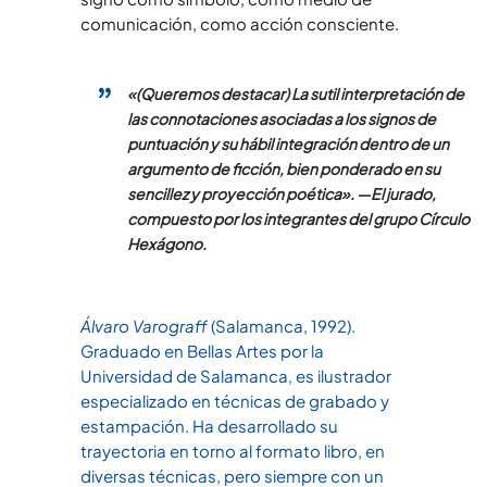
comunicación, como acción consciente.
«(Queremos destacar) La sutil interpretación de
las connotaciones asociadas a los signos de
puntuación y su hábil integración dentro de un
argumento de ficción, bien ponderado en su
sencillez y proyección poética». —El jurado,
compuesto por los integrantes del grupo Círculo
Hexágono.
Álvaro Varograff
(Salamanca, 1992).
Graduado en Bellas Artes por la
Universidad de Salamanca, es ilustrador
especializado en técnicas de grabado y
estampación. Ha desarrollado su
trayectoria en torno al formato libro, en
diversas técnicas, pero siempre con un