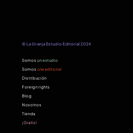
© La Granja Estudio Editorial 2024
Somos
un estudio
Somos
una editorial
Distribución
Foreign rights
Blog
Nosotros
Tienda
¡Gratis!