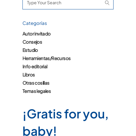
for:
Categorías
Autor invitado
Consejos
Estudio
Herramientas/Recursos
Info editorial
Libros
Otras cosillas
Temas legales
¡Gratis for you,
baby!