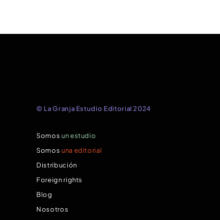
© La Granja Estudio Editorial 2024
Somos
un estudio
Somos
una editorial
Distribución
Foreign rights
Blog
Nosotros