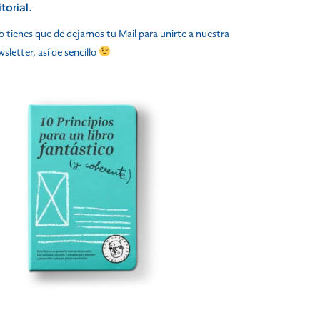
torial.
o tienes que de dejarnos tu Mail para unirte a nuestra
sletter, así de sencillo