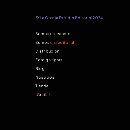
© La Granja Estudio Editorial 2024
Somos
un estudio
Somos
una editorial
Distribución
Foreign rights
Blog
Nosotros
Tienda
¡Gratis!