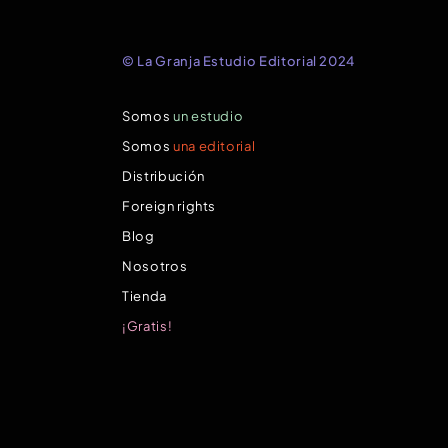
© La Granja Estudio Editorial 2024
Somos
un estudio
Somos
una editorial
Distribución
Foreign rights
Blog
Nosotros
Tienda
¡Gratis!