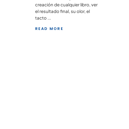
creación de cualquier libro, ver
el resultado final, su olor, el
tacto
READ MORE