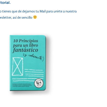
torial.
o tienes que de dejarnos tu Mail para unirte a nuestra
sletter, así de sencillo