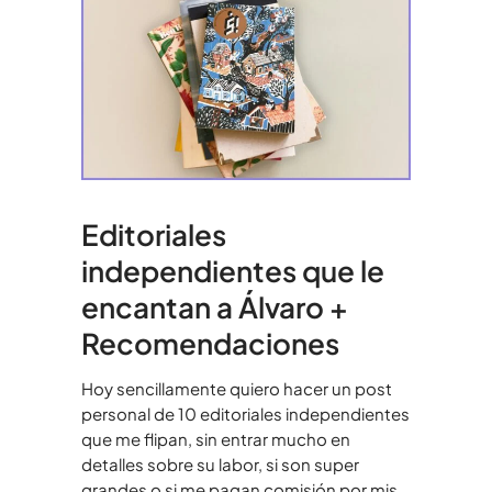
Editoriales
independientes que le
encantan a Álvaro +
Recomendaciones
Hoy sencillamente quiero hacer un post
personal de 10 editoriales independientes
que me flipan, sin entrar mucho en
detalles sobre su labor, si son super
grandes o si me pagan comisión por mis