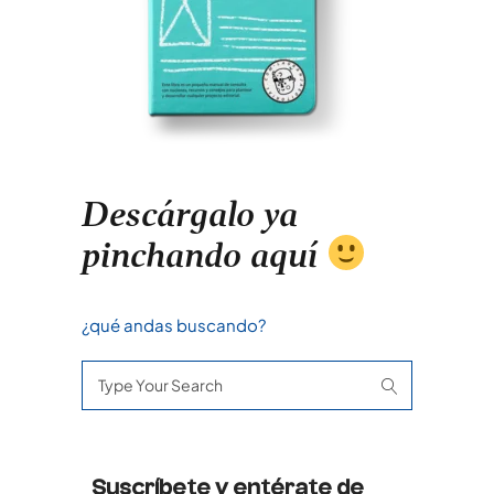
Descárgalo ya
pinchando aquí
¿qué andas buscando?
Search
for:
Suscríbete y entérate de