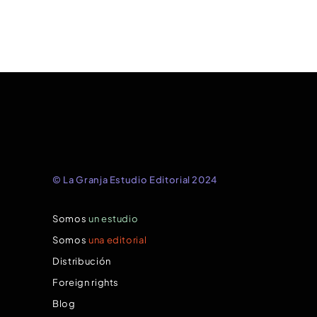
© La Granja Estudio Editorial 2024
Somos
un estudio
Somos
una editorial
Distribución
Foreign rights
Blog