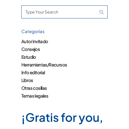
Search
for:
Categorías
Autor invitado
Consejos
Estudio
Herramientas/Recursos
Info editorial
Libros
Otras cosillas
Temas legales
¡Gratis for you,