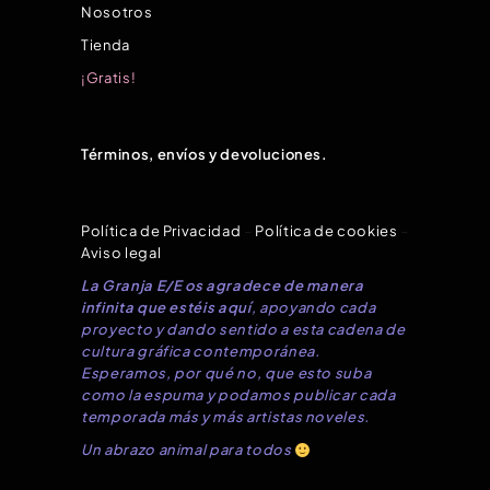
Nosotros
Tienda
¡Gratis!
Términos, envíos y devoluciones.
Política de Privacidad
–
Política de cookies
–
Aviso legal
La Granja E/E os agradece de manera
infinita que estéis aquí
, apoyando cada
proyecto y dando sentido a esta cadena de
cultura gráfica contemporánea.
Esperamos, por qué no, que esto suba
como la espuma y podamos publicar cada
temporada más y más artistas noveles.
Un abrazo animal para todos