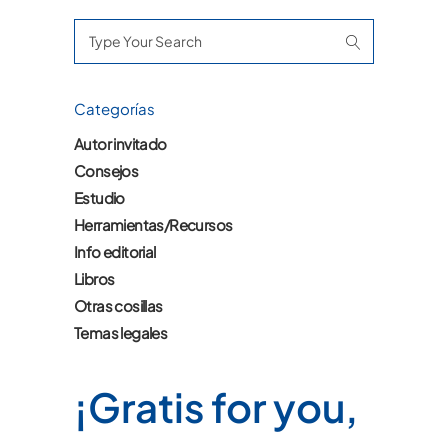
Search
for:
Categorías
Autor invitado
Consejos
Estudio
Herramientas/Recursos
Info editorial
Libros
Otras cosillas
Temas legales
¡Gratis for you,