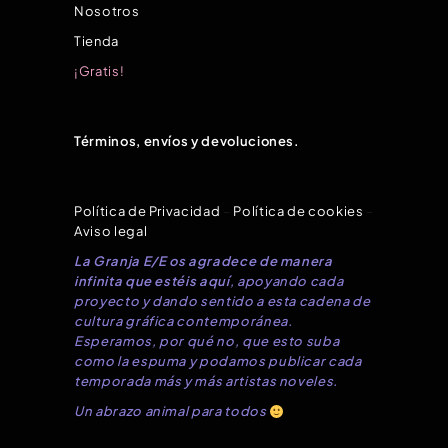
Nosotros
Tienda
¡Gratis!
Términos, envíos y devoluciones.
Política de Privacidad
–
Política de cookies
–
Aviso legal
La Granja E/E os agradece de manera
infinita que estéis aquí
, apoyando cada
proyecto y dando sentido a esta cadena de
cultura gráfica contemporánea.
Esperamos, por qué no, que esto suba
como la espuma y podamos publicar cada
temporada más y más artistas noveles.
Un abrazo animal para todos