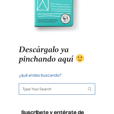
Descárgalo ya
pinchando aquí
¿qué andas buscando?
Search
for:
Suscríbete y entérate de