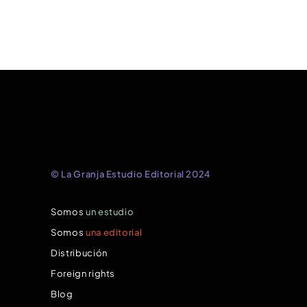
© La Granja Estudio Editorial 2024
Somos
un estudio
Somos
una editorial
Distribución
Foreign rights
Blog