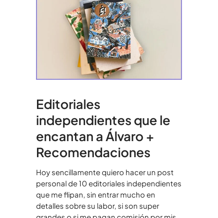
Editoriales
independientes que le
encantan a Álvaro +
Recomendaciones
Hoy sencillamente quiero hacer un post
personal de 10 editoriales independientes
que me flipan, sin entrar mucho en
detalles sobre su labor, si son super
grandes o si me pagan comisión por mis